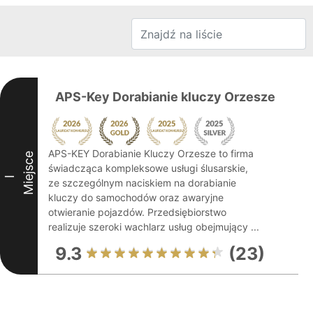
APS-Key Dorabianie kluczy Orzesze
APS-KEY Dorabianie Kluczy Orzesze to firma
Miejsce
świadcząca kompleksowe usługi ślusarskie,
I
ze szczególnym naciskiem na dorabianie
kluczy do samochodów oraz awaryjne
otwieranie pojazdów. Przedsiębiorstwo
realizuje szeroki wachlarz usług obejmujący ...
9.3
(23)