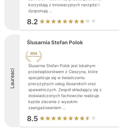
korzystają z innowacyjnych narzędzi i
dysponują ...
8.2
Ślusarnia Stefan Polok
Ślusarnia Stefan Polok jest lokalnym
Laureaci
przedsiębiorstwem z Cieszyna, które
specjalizuje się w świadczeniu
precyzyjnych usług ślusarskich oraz
spawalniczych. Zespół składający się z
doświadczonych fachowców realizuje
każde zlecenie z wysokim
zaangażowaniem ...
8.5