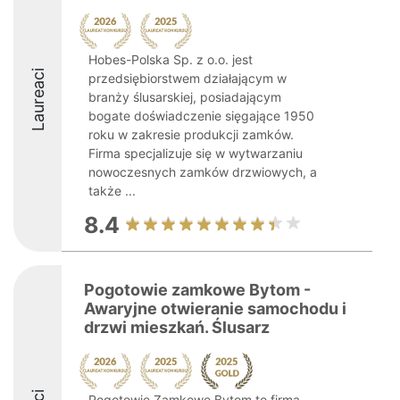
Hobes-Polska Sp. z o.o. jest
Laureaci
przedsiębiorstwem działającym w
branży ślusarskiej, posiadającym
bogate doświadczenie sięgające 1950
roku w zakresie produkcji zamków.
Firma specjalizuje się w wytwarzaniu
nowoczesnych zamków drzwiowych, a
także ...
8.4
Pogotowie zamkowe Bytom -
Awaryjne otwieranie samochodu i
drzwi mieszkań. Ślusarz
Pogotowie Zamkowe Bytom to firma