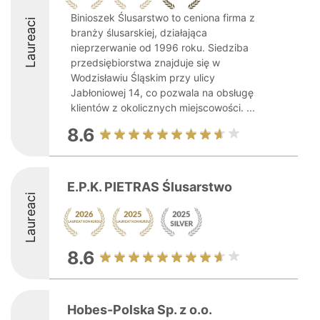
Binioszek Ślusarstwo to ceniona firma z
Laureaci
branży ślusarskiej, działająca
nieprzerwanie od 1996 roku. Siedziba
przedsiębiorstwa znajduje się w
Wodzisławiu Śląskim przy ulicy
Jabłoniowej 14, co pozwala na obsługę
klientów z okolicznych miejscowości. ...
8.6
E.P.K. PIETRAS Ślusarstwo
Laureaci
8.6
Hobes-Polska Sp. z o.o.