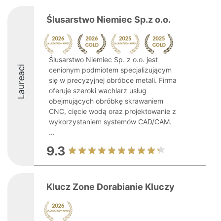
Ślusarstwo Niemiec Sp.z o.o.
Ślusarstwo Niemiec Sp. z o.o. jest
Laureaci
cenionym podmiotem specjalizującym
się w precyzyjnej obróbce metali. Firma
oferuje szeroki wachlarz usług
obejmujących obróbkę skrawaniem
CNC, cięcie wodą oraz projektowanie z
wykorzystaniem systemów CAD/CAM.
...
9.3
Klucz Zone Dorabianie Kluczy