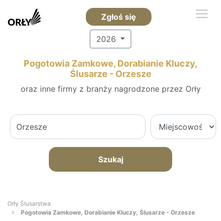
Zgłoś się
2026
Pogotowia Zamkowe, Dorabianie Kluczy,
Ślusarze - Orzesze
oraz inne firmy z branży nagrodzone przez Orły
Szukaj
Orły Ślusarstwa
Pogotowia Zamkowe, Dorabianie Kluczy, Ślusarze - Orzesze