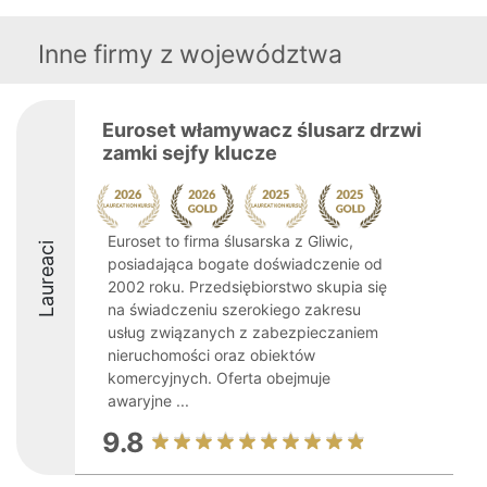
Inne firmy z województwa
Euroset włamywacz ślusarz drzwi
zamki sejfy klucze
Euroset to firma ślusarska z Gliwic,
Laureaci
posiadająca bogate doświadczenie od
2002 roku. Przedsiębiorstwo skupia się
na świadczeniu szerokiego zakresu
usług związanych z zabezpieczaniem
nieruchomości oraz obiektów
komercyjnych. Oferta obejmuje
awaryjne ...
9.8