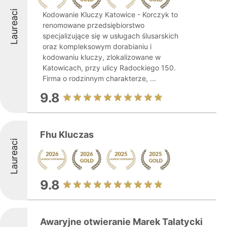
Laureaci
Kodowanie Kluczy Katowice - Korczyk to
renomowane przedsiębiorstwo
specjalizujące się w usługach ślusarskich
oraz kompleksowym dorabianiu i
kodowaniu kluczy, zlokalizowane w
Katowicach, przy ulicy Radockiego 150.
Firma o rodzinnym charakterze, ...
9.8
Fhu Kluczas
Laureaci
9.8
Awaryjne otwieranie Marek Talatycki