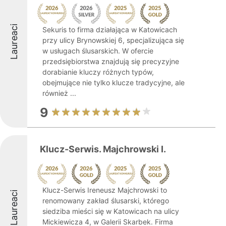
Laureaci
Sekuris to firma działająca w Katowicach
przy ulicy Brynowskiej 6, specjalizująca się
w usługach ślusarskich. W ofercie
przedsiębiorstwa znajdują się precyzyjne
dorabianie kluczy różnych typów,
obejmujące nie tylko klucze tradycyjne, ale
również ...
9
Klucz-Serwis. Majchrowski I.
Klucz-Serwis Ireneusz Majchrowski to
Laureaci
renomowany zakład ślusarski, którego
siedziba mieści się w Katowicach na ulicy
Mickiewicza 4, w Galerii Skarbek. Firma