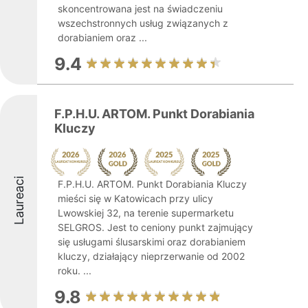
skoncentrowana jest na świadczeniu
wszechstronnych usług związanych z
dorabianiem oraz ...
9.4
F.P.H.U. ARTOM. Punkt Dorabiania
Kluczy
Laureaci
F.P.H.U. ARTOM. Punkt Dorabiania Kluczy
mieści się w Katowicach przy ulicy
Lwowskiej 32, na terenie supermarketu
SELGROS. Jest to ceniony punkt zajmujący
się usługami ślusarskimi oraz dorabianiem
kluczy, działający nieprzerwanie od 2002
roku. ...
9.8