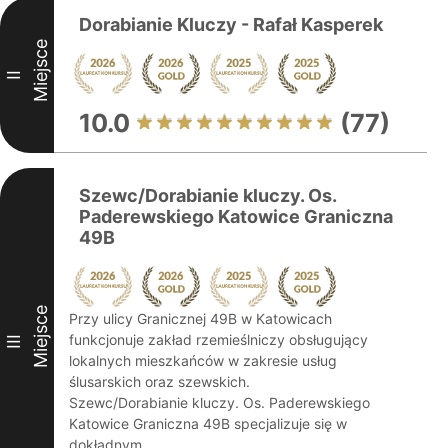
Dorabianie Kluczy - Rafał Kasperek
Miejsce
II
10.0
(77)
Szewc/Dorabianie kluczy. Os.
Paderewskiego Katowice Graniczna
49B
Miejsce
Przy ulicy Granicznej 49B w Katowicach
funkcjonuje zakład rzemieślniczy obsługujący
III
lokalnych mieszkańców w zakresie usług
ślusarskich oraz szewskich.
Szewc/Dorabianie kluczy. Os. Paderewskiego
Katowice Graniczna 49B specjalizuje się w
dokładnym ...