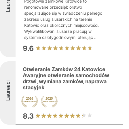
Laureaci
Pogotowie zamkowe Katowice to
renomowane przedsiębiorstwo
specjalizujące się w świadczeniu pełnego
zakresu usług ślusarskich na terenie
Katowic oraz okolicznych miejscowości.
Wykwalifikowani ślusarze pracują w
systemie całotygodniowym, oferując ...
9.6
Otwieranie Zamków 24 Katowice
Awaryjne otwieranie samochodów
drzwi, wymiana zamków, naprawa
Laureaci
stacyjek
8.3