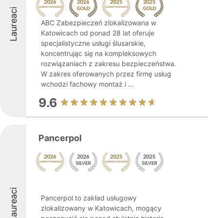
Laureaci
ABC Zabezpieczeń zlokalizowana w
Katowicach od ponad 28 lat oferuje
specjalistyczne usługi ślusarskie,
koncentrując się na kompleksowych
rozwiązaniach z zakresu bezpieczeństwa.
W zakres oferowanych przez firmę usług
wchodzi fachowy montaż i ...
9.6
Pancerpol
Laureaci
Pancerpol to zakład usługowy
zlokalizowany w Katowicach, mogący