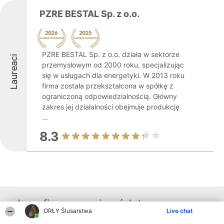
PZRE BESTAL Sp. z o.o.
PZRE BESTAL Sp. z o.o. działa w sektorze
Laureaci
przemysłowym od 2000 roku, specjalizując
się w usługach dla energetyki. W 2013 roku
firma została przekształcona w spółkę z
ograniczoną odpowiedzialnością. Główny
zakres jej działalności obejmuje produkcję
...
8.3
Inne firmy z województwa
ORŁY Ślusarstwa
Live chat