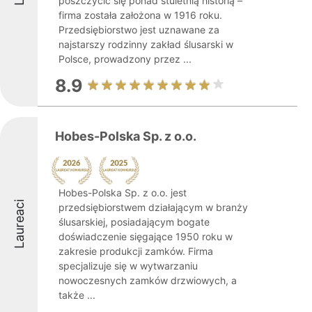
poszczycić się ponad stuletnią historią –
firma została założona w 1916 roku.
Przedsiębiorstwo jest uznawane za
najstarszy rodzinny zakład ślusarski w
Polsce, prowadzony przez ...
8.9
Hobes-Polska Sp. z o.o.
Hobes-Polska Sp. z o.o. jest
Laureaci
przedsiębiorstwem działającym w branży
ślusarskiej, posiadającym bogate
doświadczenie sięgające 1950 roku w
zakresie produkcji zamków. Firma
specjalizuje się w wytwarzaniu
nowoczesnych zamków drzwiowych, a
także ...