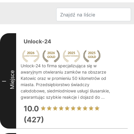
Unlock-24
Unlock-24 to firma specjalizująca się w
awaryjnym otwieraniu zamków na obszarze
Miejsce
Katowic oraz w promieniu 50 kilometrów od
I
miasta. Przedsiębiorstwo świadczy
całodobowe, siedmiodniowe usługi ślusarskie,
gwarantując szybkie reakcje i dojazd do ...
10.0
(427)