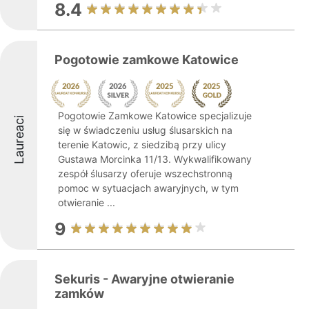
8.4
Pogotowie zamkowe Katowice
Pogotowie Zamkowe Katowice specjalizuje
Laureaci
się w świadczeniu usług ślusarskich na
terenie Katowic, z siedzibą przy ulicy
Gustawa Morcinka 11/13. Wykwalifikowany
zespół ślusarzy oferuje wszechstronną
pomoc w sytuacjach awaryjnych, w tym
otwieranie ...
9
Sekuris - Awaryjne otwieranie
zamków